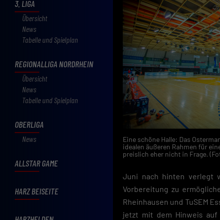
3. LIGA
Übersicht
News
Tabelle und Spielplan
REGIONALLIGA NORDRHEIN
Übersicht
News
Tabelle und Spielplan
OBERLIGA
News
Eine schöne Halle: Das Osterma
idealen äußeren Rahmen für ein
preislich eher nicht in Frage. (
ALLSTAR GAME
Juni nach hinten verlegt
Vorbereitung zu ermöglich
HARZ BEISEITE
Rheinhausen und TuSEM Esse
jetzt mit dem Hinweis auf
HARZHELDEN