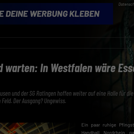
Datensch
d warten: In Westfalen wäre Ess
sen und der SG Ratingen hoffen weiter auf eine Halle für di
 Feld. Der Ausgang? Ungewiss.
Ein paar ruhige Pfings
Handball Nordrhein ga