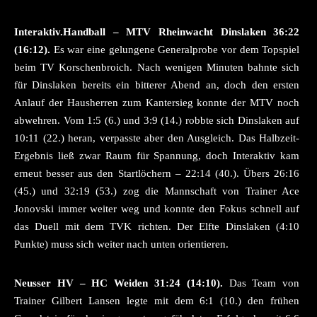
Interaktiv.Handball – MTV Rheinwacht Dinslaken 36:22
(16:12).
Es war eine gelungene Generalprobe vor dem Topspiel
beim TV Korschenbroich. Nach wenigen Minuten bahnte sich
für Dinslaken bereits ein bitterer Abend an, doch den ersten
Anlauf der Hausherren zum Kantersieg konnte der MTV noch
abwehren. Vom 1:5 (6.) und 3:9 (14.) robbte sich Dinslaken auf
10:11 (22.) heran, verpasste aber den Ausgleich. Das Halbzeit-
Ergebnis ließ zwar Raum für Spannung, doch Interaktiv kam
erneut besser aus den Startlöchern – 22:14 (40.). Übers 26:16
(45.) und 32:19 (53.) zog die Mannschaft von Trainer Ace
Jonovski immer weiter weg und konnte den Fokus schnell auf
das Duell mit dem TVK richten. Der Elfte Dinslaken (4:10
Punkte) muss sich weiter nach unten orientieren.
Neusser HV – HC Weiden 31:24 (14:10).
Das Team von
Trainer Gilbert Lansen legte mit dem 6:1 (10.) den frühen