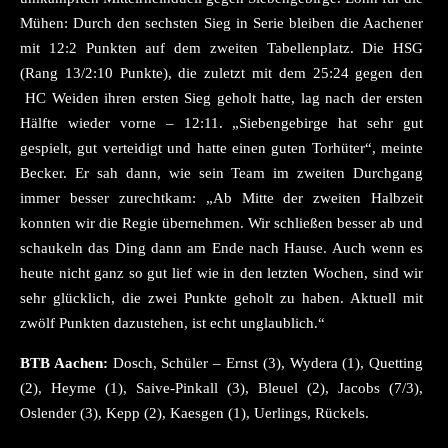
Mühen: Durch den sechsten Sieg in Serie bleiben die Aachener
mit 12:2 Punkten auf dem zweiten Tabellenplatz. Die HSG
(Rang 13/2:10 Punkte), die zuletzt mit dem 25:24 gegen den
HC Weiden ihren ersten Sieg geholt hatte, lag nach der ersten
Hälfte wieder vorne – 12:11. „Siebengebirge hat sehr gut
gespielt, gut verteidigt und hatte einen guten Torhüter“, meinte
Becker. Er sah dann, wie sein Team im zweiten Durchgang
immer besser zurechtkam: „Ab Mitte der zweiten Halbzeit
konnten wir die Regie übernehmen. Wir schließen besser ab und
schaukeln das Ding dann am Ende nach Hause. Auch wenn es
heute nicht ganz so gut lief wie in den letzten Wochen, sind wir
sehr glücklich, die zwei Punkte geholt zu haben. Aktuell mit
zwölf Punkten dazustehen, ist echt unglaublich.“
BTB Aachen:
Dosch, Schüler – Ernst (3), Wydera (1), Quetting
(2), Heyme (1), Saive-Pinkall (3), Bleuel (2), Jacobs (7/3),
Oslender (3), Kepp (2), Kaesgen (1), Uerlings, Rückels.