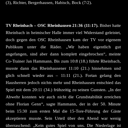
(3), Richter, Bergerhausen, Habisch, Bock (7/2).
TV Rheinbach – OSC Rheinhausen 21:36 (11:17).
Bisher hatte
Rheinbach in heimischer Halle immer viel Widerstand geleistet,
doch gegen den OSC Rheinhausen kam der TV vor eigenem
Publikum unter die Räder. „Wir haben eigentlich gut
angefangen, sind aber dann komplett eingebrochen“, meinte
Co-Trainer Jan Hammann. Bis zum 10:8 (18.) führte Rheinbach,
musste dann das Rheinhausener 11:10 (21.) hinnehmen und
glich schnell wieder aus – 11:11 (21.). Fortan gelang den
Hausherren jedoch nichts mehr und Rheinhausen entschied das
Spiel mit dem 20:11 (34.) frühzeitig zu seinen Gunsten. „In der
Abwehr konnten wir auch nicht die Grundstabilität erreichen
ohne Florian Genn“, sagte Hammann, der in der 50. Minute
beim 15:30 zum ersten Mal die 15-Tore-Führung der Gäste
akzeptieren musste. Sein Urteil über den Abend war wenig
überraschend: „Kein gutes Spiel von uns. Die Niederlage ist