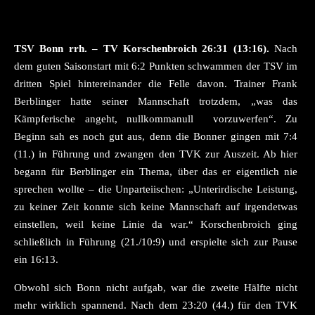
TSV Bonn rrh. – TV Korschenbroich 26:31 (13:16).
Nach
dem guten Saisonstart mit 6:2 Punkten schwammen der TSV im
dritten Spiel hintereinander die Felle davon. Trainer Frank
Berblinger hatte seiner Mannschaft trotzdem, „was das
Kämpferische angeht, nullkommanull vorzuwerfen“. Zu
Beginn sah es noch gut aus, denn die Bonner gingen mit 7:4
(11.) in Führung und zwangen den TVK zur Auszeit. Ab hier
begann für Berblinger ein Thema, über das er eigentlich nie
sprechen wollte – die Unparteiischen: „Unterirdische Leistung,
zu keiner Zeit konnte sich keine Mannschaft auf irgendetwas
einstellen, weil keine Linie da war.“ Korschenbroich ging
schließlich in Führung (21./10:9) und erspielte sich zur Pause
ein 16:13.
Obwohl sich Bonn nicht aufgab, war die zweite Hälfte nicht
mehr wirklich spannend. Nach dem 23:20 (44.) für den TVK