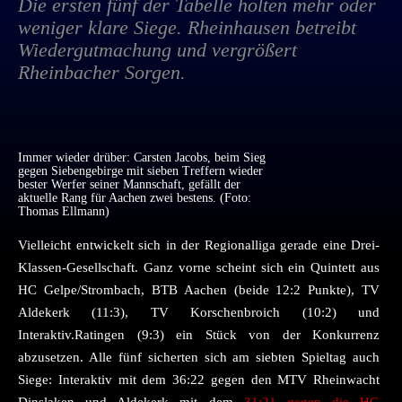
Die ersten fünf der Tabelle holten mehr oder
weniger klare Siege. Rheinhausen betreibt
Wiedergutmachung und vergrößert
Rheinbacher Sorgen.
Immer wieder drüber: Carsten Jacobs, beim Sieg
gegen Siebengebirge mit sieben Treffern wieder
bester Werfer seiner Mannschaft, gefällt der
aktuelle Rang für Aachen zwei bestens. (Foto:
Thomas Ellmann)
Vielleicht entwickelt sich in der Regionalliga gerade eine Drei-
Klassen-Gesellschaft. Ganz vorne scheint sich ein Quintett aus
HC Gelpe/Strombach, BTB Aachen (beide 12:2 Punkte), TV
Aldekerk (11:3), TV Korschenbroich (10:2) und
Interaktiv.Ratingen (9:3) ein Stück von der Konkurrenz
abzusetzen. Alle fünf sicherten sich am siebten Spieltag auch
Siege: Interaktiv mit dem 36:22 gegen den MTV Rheinwacht