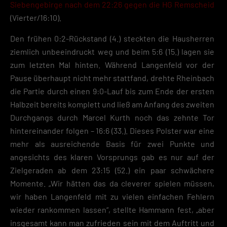
Siebengebirge nach dem 22:26 gegen die HG Remscheid
(Vierter/16:10).
Den frühen 0:2-Rückstand (4.) steckten die Hausherren
ziemlich unbeeindruckt weg und beim 5:6 (15.) lagen sie
zum letzten Mal hinten. Während Langenfeld vor der
Pause überhaupt nicht mehr stattfand, drehte Rheinbach
die Partie durch einen 9:0-Lauf bis zum Ende der ersten
Halbzeit bereits komplett und ließ am Anfang des zweiten
Durchgangs durch Marcel Kurth noch das zehnte Tor
hintereinander folgen – 16:6 (33.). Dieses Polster war eine
mehr als ausreichende Basis für zwei Punkte und
angesichts des klaren Vorsprungs gab es nur auf der
Zielgeraden ab dem 23:15 (52.) ein paar schwächere
Momente. „Wir hätten das da cleverer spielen müssen,
wir haben Langenfeld mit zu vielen einfachen Fehlern
wieder rankommen lassen“, stellte Hammann fest, „aber
insgesamt kann man zufrieden sein mit dem Auftritt und