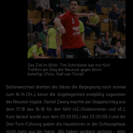
Das Ziel im Blick: Tim Schriddels war mit fünf
Treffern am Sieg der Neusser gegen Bonn
beteiligt. (Foto: Ralf van Thriel)
Seitenwechsel drehten die Gäste die Begegnung noch einmal
zum 16:14 (34.), bevor die Angelegenheit endgültig zugunsten
der Neusser kippte. Daniel Zwarg machte per Doppelschlag aus
dem 17:18 das 19:18 für den NHV (42./Siebenmeter und 45.).
Kurz darauf wurde aus dem 20:20 (52.) das 23:20 (55.) und die
Drei-Tore-Führung gaben die Hausherren in der Schlussphase
nicht mehr aus der Hand. „Wir haben verdient verloren – aber