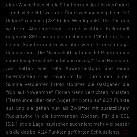
einer Woche hat sich die Situation nun deutlich verändert
– und vielleicht war der Überraschungssieg beim HC
Gelpe/Strombach (28:25) der Wendepunkt. Das für den
weiteren Abstiegskampf zentral wichtige Kellerduell
gegen die SG Langenfeld entschied der TVR ebenfalls zu
seinen Gunsten und er war über weite Strecken sogar
dominierend. „Die Mannschaft hat über 60 Minuten eine
super kämpferische Einstellung gezeigt“, fand Hammann,
„wir hatten eine tolle Abwehrleistung und einen
bärenstarken Elias Hoven im Tor.“ Durch den in der
Summe verdienten Erfolg stockten die Gastgeber, die
früh auf Abwehrchef Florian Genn verzichten mussten
(Platzwunde über dem Auge) ihr Konto auf 8:22 Punkte
aus und sie gehen nun als Zwölfter mit zusätzlichem
Rückenwind in die kommenden Wochen. Für die SGL
(5:21) ist die Lage inzwischen auch nicht mehr viel besser
als die des bei 4:24 Punkten geführten Schlusslichts
HSG