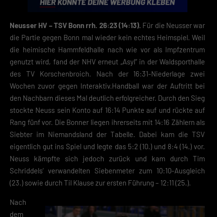
Neusser HV – TSV Bonn rrh. 26:23 (14:13).
Für die Neusser war
die Partie gegen Bonn mal wieder kein echtes Heimspiel. Weil
die heimische Hammfeldhalle nach wie vor als Impfzentrum
genutzt wird, fand der NHV erneut „Asyl“ in der Waldsporthalle
des TV Korschenbroich. Nach der 16:31-Niederlage zwei
Wochen zuvor gegen Interaktiv.Handball war der Auftritt bei
den Nachbarn dieses Mal deutlich erfolgreicher. Durch den Sieg
stockte Neuss sein Konto auf 16:14 Punkte auf und rückte auf
Rang fünf vor. Die Bonner liegen ihrerseits mit 14:16 Zählern als
Siebter im Niemandsland der Tabelle. Dabei kam die TSV
eigentlich gut ins Spiel und legte das 5:2 (10.) und 8:4 (14.) vor.
Neuss kämpfte sich jedoch zurück und kam durch Tim
Schriddels‘ verwandelten Siebenmeter zum 10:10-Ausgleich
(23.) sowie durch Til Klause zur ersten Führung – 12:11 (25.).
Nach
dem