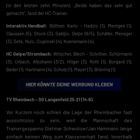
(in den letzten zehn Minuten). „Beide haben das sehr gut
gemacht“, fand der HC-Trainer.
Interaktiv.Handball:
Büttner, Karic – Hadzic (1), Mentges (1),
Claussen (5), Stock (3), Sabljic, Oelze (6/5), Schäfer, Mensger
(3), Sete, Nuic, Ciupinski (4), Koenemann (4).
HC Gelpe/Strombach:
Witscher, Blech – Schröter, Schürmann
(3), Urbach, Altjohann (3/2), Hilger (3), Roth (1), Borgard (1),
Bader (1), Hartmann (4), Scholz (1), Mayer (3), Brüning (1).
TV Rheinbach – SG Langenfeld 25:21 (14:6).
Vor Kurzem noch schien die Lage der Rheinbacher fast
aussichtslos zu sein, weil die Mannschaft des
Trainergespanns Dietmar Schwolow/Jan Hammann lange
einfach keinen Weg zum Klassenerhalt fand. Innerhalb