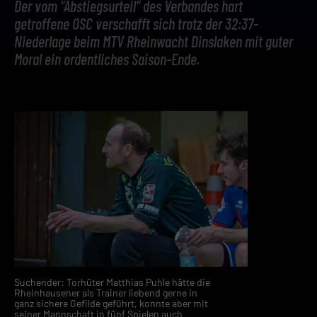
Der vom "Abstiegsurteil" des Verbandes hart
getroffene OSC verschafft sich trotz der 32:37-
Niederlage beim MTV Rheinwacht Dinslaken mit guter
Moral ein ordentliches Saison-Ende.
Suchender: Torhüter Matthias Puhle hätte die
Rheinhausener als Trainer liebend gerne in
ganz sichere Gefilde geführt, konnte aber mit
seiner Mannschaft in fünf Spielen auch