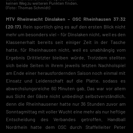
keinen Weg zu weiteren Punkten finden.
(Foto: Thomas Schmidt)
MTV Rheinwacht Dinslaken – OSC Rheinhausen 37:32
(20:17).
Rein sportlich ging es auf den ersten Blick nicht
mehr um besonders viel – für Dinslaken nicht, weil es den
Klassenerhalt bereits seit einiger Zeit in der Tasche
hatte, für Rheinhausen nicht, weil es unabhängig vom
Ergebnis Drittletzter bleiben würde. Trotzdem stellten
sich beide Seiten in ihrem jeweils letzten Nachholspiel
am Ende einer herausfordernden Saison noch einmal mit
Einsatz und Leidenschaft auf die Platte, sodass es
abwechslungsreiche 60 Minuten gab. Das war vor allem
aus Sicht der Gäste nicht unbedingt selbstverständlich,
denn die Rheinhausener hatte nur 36 Stunden zuvor am
Sonntagmittag mit voller Wucht eine mehr als nur heftige
Entscheidung des Verbandes getroffen. Handball
Nordrhein hatte dem OSC durch Staffelleiter Peter