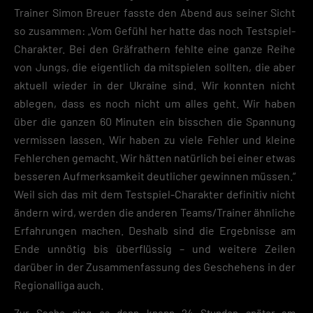
Trainer Simon Breuer fasste den Abend aus seiner Sicht
so zusammen: „Vom Gefühl her hatte das noch Testspiel-
Charakter. Bei den Gräfrathern fehlte eine ganze Reihe
von Jungs, die eigentlich da mitspielen sollten, die aber
aktuell wieder in der Ukraine sind. Wir konnten nicht
ablegen, dass es noch nicht um alles geht. Wir haben
über die ganzen 60 Minuten ein bisschen die Spannung
vermissen lassen. Wir haben zu viele Fehler und kleine
Fehlerchen gemacht. Wir hätten natürlich bei einer etwas
besseren Aufmerksamkeit deutlicher gewinnen müssen.“
Weil sich das mit dem Testspiel-Charakter definitiv nicht
ändern wird, werden die anderen Teams/Trainer ähnliche
Erfahrungen machen. Deshalb sind die Ergebnisse am
Ende unnötig bis überflüssig – und weitere Zeilen
darüber in der Zusammenfassung des Geschehens in der
Regionalliga auch.
Zur Sache ging es dann knapp 24 Stunden später am