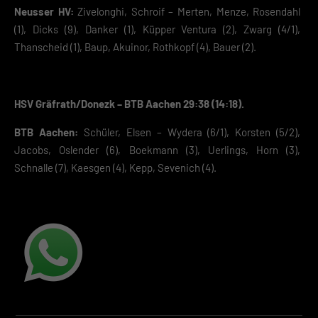
Neusser HV:
Zivelonghi, Schroif – Merten, Menze, Rosendahl
(1), Dicks (9), Danker (1), Küpper Ventura (2), Zwarg (4/1),
Thanscheid (1), Baup, Akuinor, Rothkopf (4), Bauer (2).
HSV Gräfrath/Donezk – BTB Aachen 29:38 (14:18).
BTB Aachen:
Schüler, Elsen – Wydera (6/1), Korsten (5/2),
Jacobs, Oslender (6), Boekmann (3), Uerlings, Horn (3),
Schnalle (7), Kaesgen (4), Kepp, Sevenich (4).