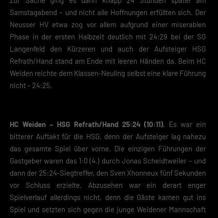
Samstagabend – und nicht alle Hoffnungen erfüllten sich. Der
Neusser HV etwa zog vor allem aufgrund einer miserablen
Phase in der ersten Halbzeit deutlich mit 24:29 bei der SG
Langenfeld den Kürzeren und auch der Aufsteiger HSG
Refrath/Hand stand am Ende mit leeren Händen da. Beim HC
Weiden reichte dem Klassen-Neuling selbst eine klare Führung
nicht – 24:25.
HC Weiden – HSG Refrath/Hand 25:24 (10:11).
Es war ein
bitterer Auftakt für die HSG, denn der Aufsteiger lag nahezu
das gesamte Spiel über vorne. Die einzigen Führungen der
Gastgeber waren das 1:0 (4.) durch Jonas Scheidtweiler – und
dann der 25:24-Siegtreffer, den Sven Xhonneux fünf Sekunden
vor Schluss erzielte. Abzusehen war ein derart enger
Spielverlauf allerdings nicht, denn die Gäste kamen gut ins
Spiel und setzten sich gegen die junge Weidener Mannschaft