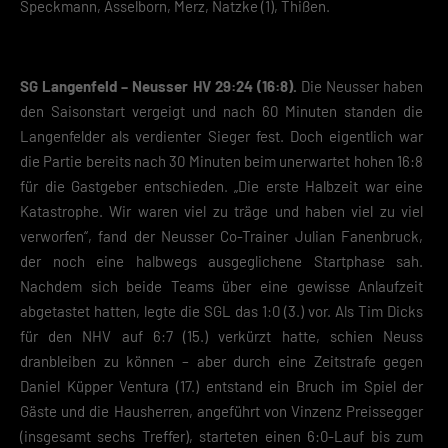
Speckmann, Asselborn, Merz, Natzke (1), Thißen.
Mit dem Klick auf „Verstanden“ erklärst du dich mit der Verwendung der
Cookies einverstanden. Wir bitten dich um Verständnis, dass du ohne
Zustimmung zur Cookie-Verwendung unser Angebot nicht nutzen kann
SG Langenfeld – Neusser HV 29:24 (16:8).
Die Neusser haben
Wenn du unter 16 Jahre alt bist und deine Zustimmung zu freiwilligen
den Saisonstart vergeigt und nach 60 Minuten standen die
Diensten geben möchtest, musst du deine Erziehungsberechtigten um
Langenfelder als verdienter Sieger fest. Doch eigentlich war
Erlaubnis bitten.
die Partie bereits nach 30 Minuten beim unerwartet hohen 16:8
Hier finden Sie eine Übersicht über alle verwendeten Cookies. Sie kön
Ihre Einwilligung zu ganzen Kategorien geben oder sich weitere
für die Gastgeber entschieden. „Die erste Halbzeit war eine
Informationen anzeigen lassen und so nur bestimmte Cookies
Katastrophe. Wir waren viel zu träge und haben viel zu viel
auswählen.
verworfen“, fand der Neusser Co-Trainer Julian Fanenbruck,
der noch eine halbwegs ausgeglichene Startphase sah.
Speichern
Nachdem sich beide Teams über eine gewisse Anlaufzeit
Zurück
abgetastet hatten, legte die SGL das 1:0 (3.) vor. Als Tim Dicks
Datenschutzeinstellungen
für den NHV auf 6:7 (15.) verkürzt hatte, schien Neuss
Essenziell (2)
dranbleiben zu können – aber durch eine Zeitstrafe gegen
Essenzielle Cookies ermöglichen grundlegende Funktionen und sind für die
Daniel Küpper Ventura (17.) entstand ein Bruch im Spiel der
einwandfreie Funktion der Website erforderlich.
Gäste und die Hausherren, angeführt von Vinzenz Preissegger
Cookie-Informationen anzeigen
(insgesamt sechs Treffer), starteten einen 6:0-Lauf bis zum