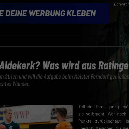
Datensch
Aldekerk? Was wird aus Rating
m Strich und will die Aufgabe beim Meister Ferndorf genießen
echtes Wunder.
Teil eins ihres ganz pers
sie vollbracht. Wer nach
Punkte zurückschaut, b
unerschütterlichen Glaube