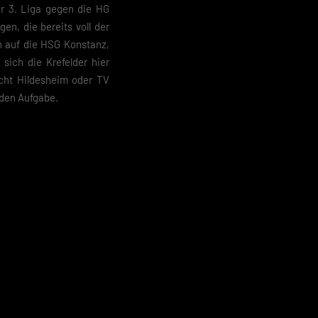
er 3. Liga gegen die HG
en, die bereits voll der
en auf die HSG Konstanz,
sich die Krefelder hier
cht Hildesheim oder TV
nden Aufgabe.