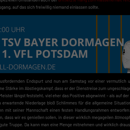
ng, auf das sich freiwillig niemand einlassen sollte.
ausfordernden Endspurt und nun am Samstag vor einer vermutlich u
seine Stärke im Abstiegskampf, dass er der Dienstreise zum ungeschla
 Meister längst feststeht, viel eher das Positive abgewinnt – als auf de
zu erwartende Niederlage bloß Schlimmes für die allgemeine Situati
n mit seiner Mannschaft einen festen Handlungsrahmen entworfen:
n, dass wir es genießen sollen, in dieser wirklich megageilen Atmosp
 gute Truppe. Da kann man eine Menge mitnehmen und wirklich draus 