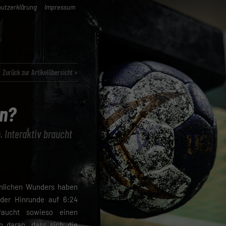
utzerklärung
Impressum
Zurück zur Artikelübersicht »
en?
. Interaktiv braucht
önlichen Wunders haben
 der Hinrunde auf 6:24
raucht sowieso einen
n daran, dass sich die