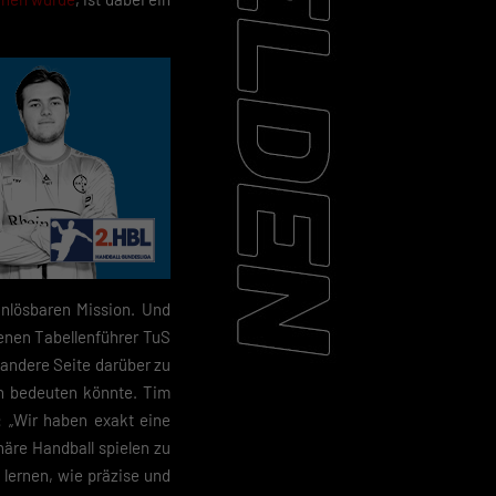
nlösbaren Mission. Und
genen Tabellenführer TuS
r andere Seite darüber zu
on bedeuten könnte. Tim
 „Wir haben exakt eine
häre Handball spielen zu
lernen, wie präzise und