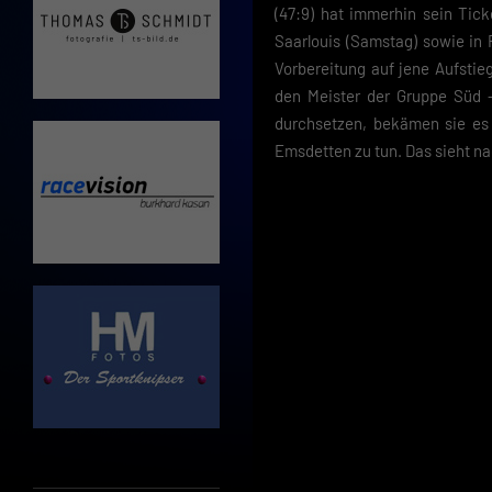
(47:9) hat immerhin sein Tick
Saarlouis (Samstag) sowie in F
Vorbereitung auf jene Aufstieg
den Meister der Gruppe Süd –
durchsetzen, bekämen sie es
Emsdetten zu tun. Das sieht n