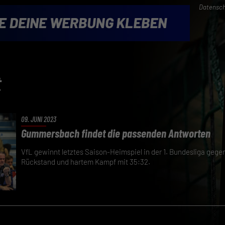
Datensch
t
09. JUNI 2023
Gummersbach findet die passenden Antworten
VfL gewinnt letztes Saison-Heimspiel in der 1. Bundesliga geg
Rückstand und hartem Kampf mit 35:32.