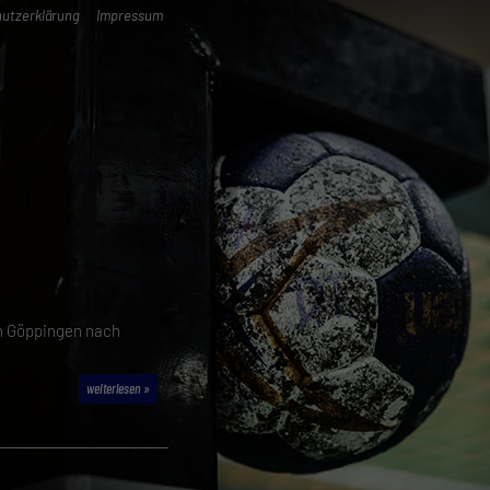
utzerklärung
Impressum
en Göppingen nach
weiterlesen »