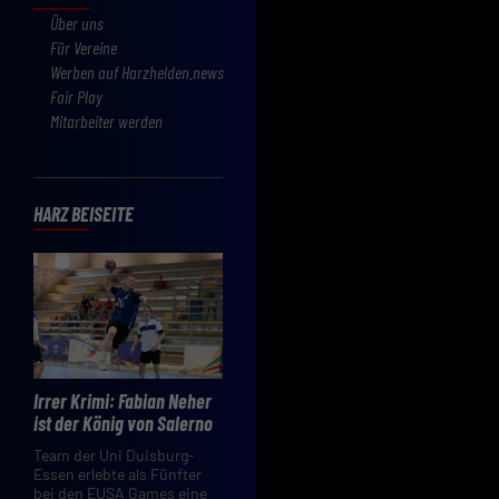
Über uns
Für Vereine
Werben auf Harzhelden.news
Fair Play
Mitarbeiter werden
HARZ BEISEITE
Irrer Krimi: Fabian Neher
ist der König von Salerno
Team der Uni Duisburg-
Essen erlebte als Fünfter
bei den EUSA Games eine