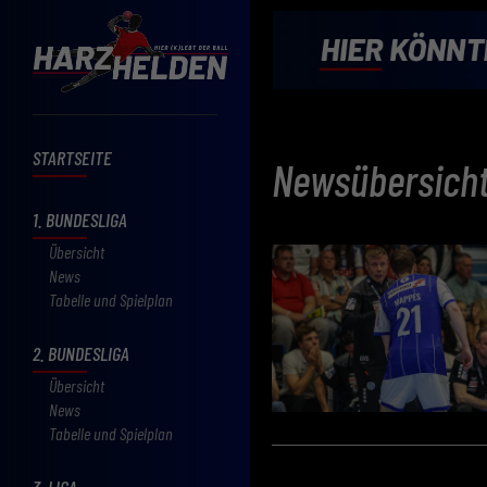
STARTSEITE
Newsübersich
1. BUNDESLIGA
Übersicht
News
Tabelle und Spielplan
2. BUNDESLIGA
Übersicht
News
Tabelle und Spielplan
3. LIGA