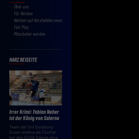
Über uns
Für Vereine
Werben auf Harzhelden.news
Fair Play
Mitarbeiter werden
HARZ BEISEITE
Irrer Krimi: Fabian Neher
ist der König von Salerno
Team der Uni Duisburg-
Essen erlebte als Fünfter
bei den EUSA Games eine