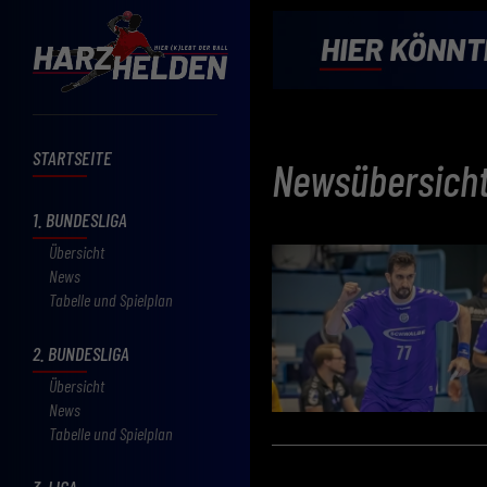
STARTSEITE
Newsübersich
1. BUNDESLIGA
Übersicht
News
Tabelle und Spielplan
2. BUNDESLIGA
Übersicht
News
Tabelle und Spielplan
3. LIGA