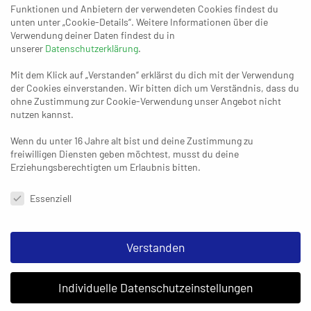
Funktionen und Anbietern der verwendeten Cookies findest du
unten unter „Cookie-Details“. Weitere Informationen über die
Verwendung deiner Daten findest du in
unserer
Datenschutzerklärung
.
13. OKTOBER 2023
So viele Irrtümer – und kein Sieger
Mit dem Klick auf „Verstanden“ erklärst du dich mit der Verwendung
im Derby
der Cookies einverstanden. Wir bitten dich um Verständnis, dass du
ohne Zustimmung zur Cookie-Verwendung unser Angebot nicht
nutzen kannst.
Wenn du unter 16 Jahre alt bist und deine Zustimmung zu
freiwilligen Diensten geben möchtest, musst du deine
Erziehungsberechtigten um Erlaubnis bitten.
Datenschutzeinstellungen & Nutzungsbedingungen
Essenziell
STARTSEITE
DATENSCHUTZERKLÄRUNG
IMPRESSUM
Verstanden
Individuelle Datenschutzeinstellungen