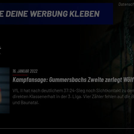
Datensch
t
16. JANUAR 2022
Kampfansage: Gummersbachs Zweite zerlegt Wölf
VfL II hat nach deutlichem 37:24-Sieg noch Sichtkontakt zu den
direkten Klassenerhalt in der 3. Liga. Vier Zähler fehlen auf die
und Baunatal.