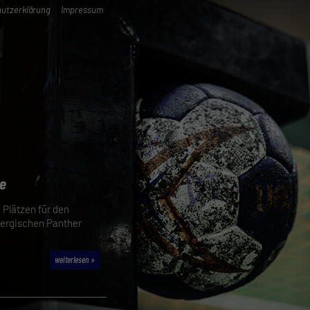
utzerklärung
Impressum
e
 Plätzen für den
 Bergischen Panther
weiterlesen »