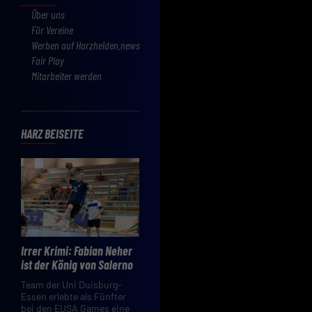
Über uns
Für Vereine
Werben auf Harzhelden.news
Fair Play
Mitarbeiter werden
HARZ BEISEITE
Irrer Krimi: Fabian Neher
ist der König von Salerno
Team der Uni Duisburg-
Essen erlebte als Fünfter
bei den EUSA Games eine