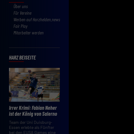
Über uns
Für Vereine
Werben auf Harzhelden.news
Fair Play
Mitarbeiter werden
HARZ BEISEITE
Irrer Krimi: Fabian Neher
ist der König von Salerno
Team der Uni Duisburg-
Essen erlebte als Fünfter
bei den EUSA Games eine