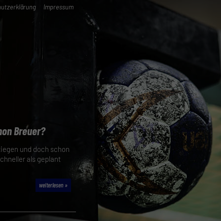
utzerklärung
Impressum
mon Breuer?
stiegen und doch schon
chneller als geplant
weiterlesen »