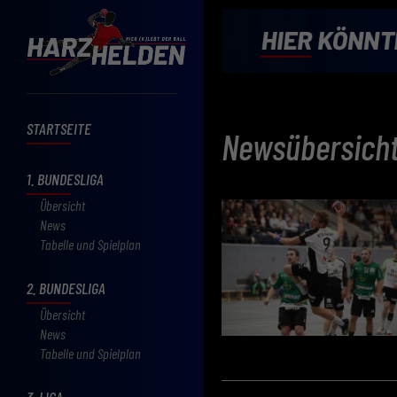
STARTSEITE
Newsübersich
1. BUNDESLIGA
Übersicht
News
Tabelle und Spielplan
2. BUNDESLIGA
Übersicht
News
Tabelle und Spielplan
3. LIGA