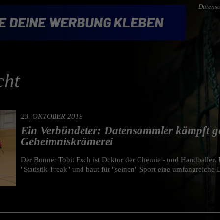
Datensc
cht
23. OKTOBER 2019
Ein Verbündeter: Datensammler kämpft g
Geheimniskrämerei
Der Bonner Tobit Esch ist Doktor der Chemie - und Handballer. Er
"Statistik-Freak" und baut für "seinen" Sport eine umfangreiche