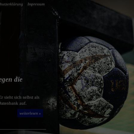
hutzerklärung
Impressum
egen die
 sieht sich selbst als
 Datenbank auf.
weiterlesen »