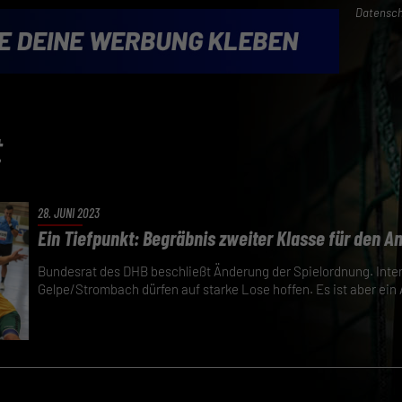
Datensch
t
28. JUNI 2023
Ein Tiefpunkt: Begräbnis zweiter Klasse für den 
Bundesrat des DHB beschließt Änderung der Spielordnung. Inter
Gelpe/Strombach dürfen auf starke Lose hoffen. Es ist aber ein