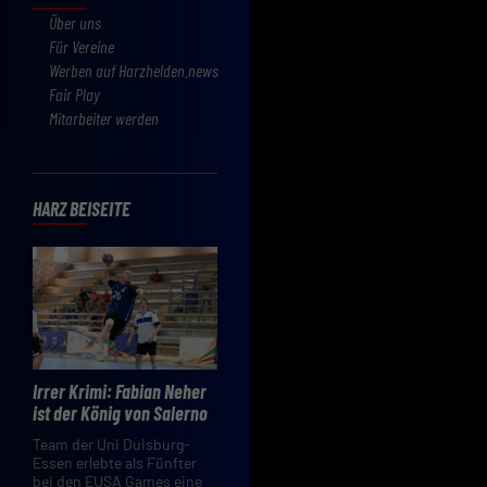
Über uns
Für Vereine
Werben auf Harzhelden.news
Fair Play
Mitarbeiter werden
HARZ BEISEITE
Irrer Krimi: Fabian Neher
ist der König von Salerno
Team der Uni Duisburg-
Essen erlebte als Fünfter
bei den EUSA Games eine