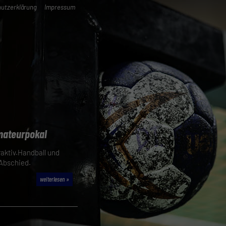
utzerklärung
Impressum
Amateurpokal
aktiv.Handball und
 Abschied.
weiterlesen »