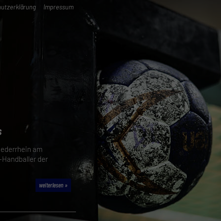
utzerklärung
Impressum
s
Niederrhein am
-Handballer der
weiterlesen »