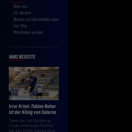
Über uns
Für Vereine
Werben auf Harzhelden.news
Fair Play
Mitarbeiter werden
HARZ BEISEITE
Irrer Krimi: Fabian Neher
ist der König von Salerno
Team der Uni Duisburg-
Essen erlebte als Fünfter
bei den EUSA Games eine