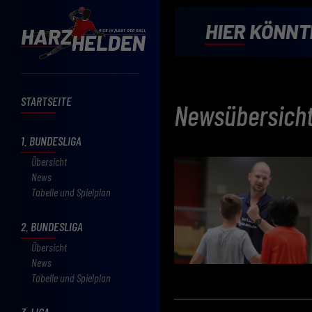
STARTSEITE
Newsübersich
1. BUNDESLIGA
Übersicht
News
Tabelle und Spielplan
2. BUNDESLIGA
Übersicht
News
Tabelle und Spielplan
3. LIGA