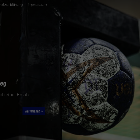
utzerklärung
Impressum
weg
ch einer Ersatz-
weiterlesen »