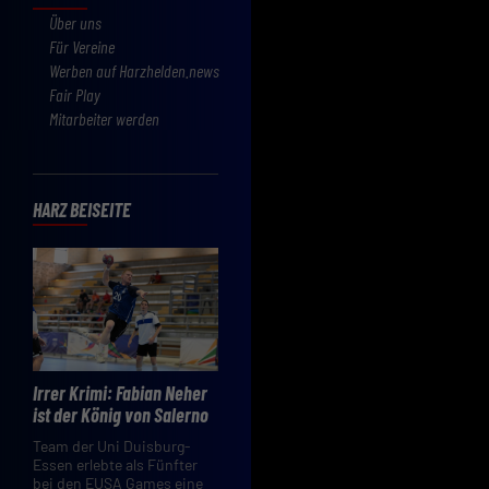
Über uns
Für Vereine
Werben auf Harzhelden.news
Fair Play
Mitarbeiter werden
HARZ BEISEITE
Irrer Krimi: Fabian Neher
ist der König von Salerno
Team der Uni Duisburg-
Essen erlebte als Fünfter
bei den EUSA Games eine