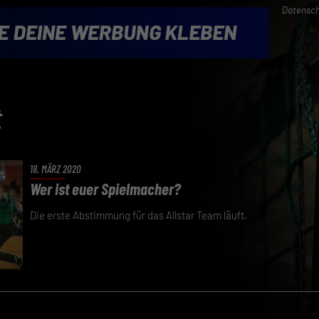
Datensch
t
18. MÄRZ 2020
Wer ist euer Spielmacher?
Die erste Abstimmung für das Allstar Team läuft.