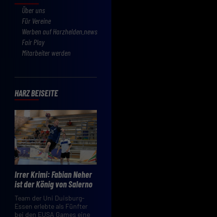
Über uns
Für Vereine
Werben auf Harzhelden.news
Fair Play
Mitarbeiter werden
HARZ BEISEITE
Irrer Krimi: Fabian Neher
ist der König von Salerno
Team der Uni Duisburg-
Essen erlebte als Fünfter
bei den EUSA Games eine