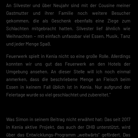
An Silvester und über Neujahr sind mit der Cousine meiner
Gastmutter und ihrer Familie noch weitere Besucher
gekommen, die als Geschenk ebenfalls eine Ziege zum
Schlachten mitgebracht hatten. Silvester lief ähnlich wie
Weihnachten – mit einfach unfassbar viel Essen, Musik, Tanz
und jeder Menge Spaß.
Feuerwerk spielt in Kenia nicht so eine große Rolle. Allerdings
konnten wir uns gut das Feuerwerk an den Hotels der
Umgebung ansehen. An dieser Stelle will ich noch einmal
anmerken, dass die beschriebene Menge an Fleisch beim
Essen in keinem Fall üblich ist in Kenia. Nur aufgrund der
Feiertage wurde so viel geschlachtet und zubereitet.“
Was Simon in seinem Beitrag nicht erwähnt hat: Das seit 2017
in Kenia aktive Projekt, das auch der DHB unterstützt, wird
über das Entwicklungs-Programm „weltwärts“ gefördert. Das