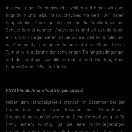
In dieser einen Trainingswoche wollten und haben wir dann
kognitiv nichts allzu Anspruchsvolles trainiert. Wir haben
hauptsächlich Spiele gespielt, welche die Schülerinnen und
Schüler bereits kannten. Andererseits sind wir gerade dabei,
ein Turnier zu organisieren, bei dem die einzelnen Schulen und
das Community-Team gegeneinander antreten können. Dieses
Turnier wird aufgrund der schwierigen Trainingsbedingungen
und der häufigen Ausfälle vermutlich erst Richtung Ende
Februar/Anfang März stattfinden.
PAYO (Pendo Amani Youth Organisation)
Neben dem Handballprojekt standen im Dezember bei der
Organisation auch zwei Besuche von Unterstützer-
Organisationen aus Schweden an. Diese Unterstützung ist für
PAYO extrem wichtig, da sie eine Nicht-Regierungs-
Organisation ist und keinen Profit erwirtschaftet. Somit wird