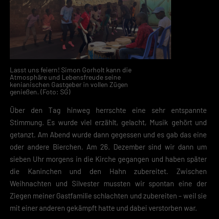
Lasst uns feiern! Simon Gorholt kann die
Atmosphäre und Lebensfreude seine
kenianischen Gastgeber in vollen Zügen
genießen. (Foto: SG)
Über den Tag hinweg herrschte eine sehr entspannte
Stimmung. Es wurde viel erzählt, gelacht, Musik gehört und
getanzt. Am Abend wurde dann gegessen und es gab das eine
oder andere Bierchen. Am 26. Dezember sind wir dann um
sieben Uhr morgens in die Kirche gegangen und haben später
die Kaninchen und den Hahn zubereitet. Zwischen
Weihnachten und Silvester mussten wir spontan eine der
Ziegen meiner Gastfamilie schlachten und zubereiten – weil sie
mit einer anderen gekämpft hatte und dabei verstorben war.