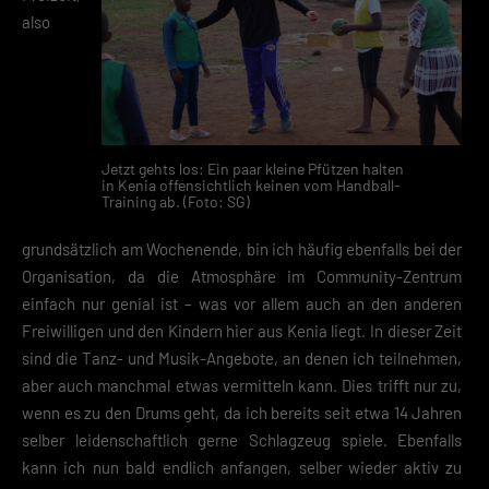
also
Jetzt gehts los: Ein paar kleine Pfützen halten
in Kenia offensichtlich keinen vom Handball-
Training ab. (Foto: SG)
grundsätzlich am Wochenende, bin ich häufig ebenfalls bei der
Organisation, da die Atmosphäre im Community-Zentrum
einfach nur genial ist – was vor allem auch an den anderen
Freiwilligen und den Kindern hier aus Kenia liegt. In dieser Zeit
sind die Tanz- und Musik-Angebote, an denen ich teilnehmen,
aber auch manchmal etwas vermitteln kann. Dies trifft nur zu,
wenn es zu den Drums geht, da ich bereits seit etwa 14 Jahren
selber leidenschaftlich gerne Schlagzeug spiele. Ebenfalls
kann ich nun bald endlich anfangen, selber wieder aktiv zu