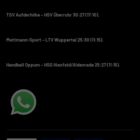
TSV Aufderhöhe – HSV Überruhr 30:27 (17:10).
Mettmann-Sport – LTV Wuppertal 25:30 (11:15).
Handball Oppum – HSG Hiesfeld/Aldenrade 25:27 (11:15).