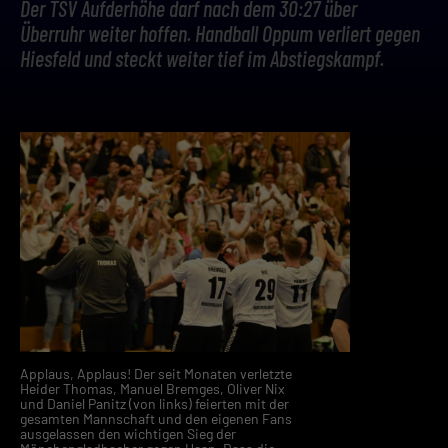
Der TSV Aufderhöhe darf nach dem 30:27 über
Überruhr weiter hoffen. Handball Oppum verliert gegen
Hiesfeld und steckt weiter tief im Abstiegskampf.
Applaus, Applaus! Der seit Monaten verletzte
Heider Thomas, Manuel Bremges, Oliver Nix
und Daniel Panitz (von links) feierten mit der
gesamten Mannschaft und den eigenen Fans
ausgelassen den wichtigen Sieg der