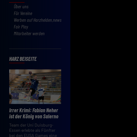
Über uns
Für Vereine
Werben auf Harzhelden.news
Fair Play
Mitarbeiter werden
HARZ BEISEITE
Irrer Krimi: Fabian Neher
ist der König von Salerno
Team der Uni Duisburg-
Essen erlebte als Fünfter
bei den EUSA Games eine