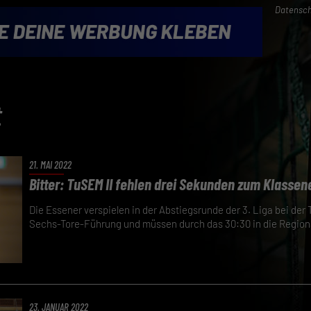
Datensch
t
21. MAI 2022
Bitter: TuSEM II fehlen drei Sekunden zum Klassen
Die Essener verspielen in der Abstiegsrunde der 3. Liga bei der
Sechs-Tore-Führung und müssen durch das 30:30 in die Regiona
23. JANUAR 2022