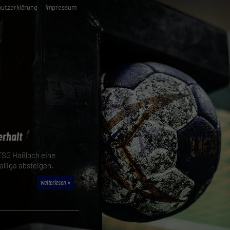
utzerklärung
Impressum
erhalt
 TSG Haßloch eine
lliga absteigen.
weiterlesen »