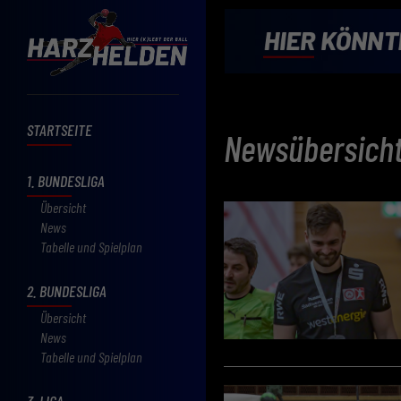
STARTSEITE
Newsübersich
1. BUNDESLIGA
Übersicht
News
Tabelle und Spielplan
2. BUNDESLIGA
Übersicht
News
Tabelle und Spielplan
3. LIGA