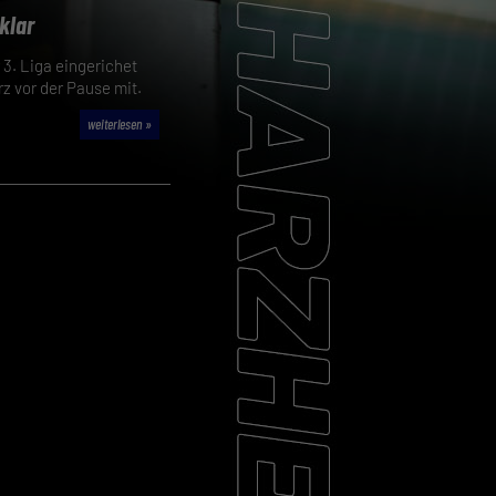
klar
 3. Liga eingerichet
rz vor der Pause mit.
weiterlesen »