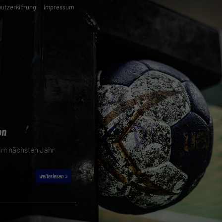
utzerklärung
Impressum
on
n im nächsten Jahr
weiterlesen »