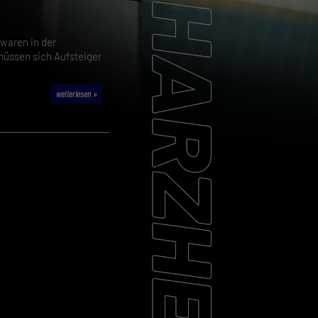
waren in der
müssen sich Aufsteiger
weiterlesen »