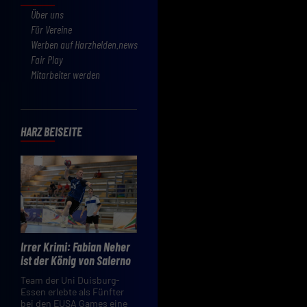
Über uns
Für Vereine
Werben auf Harzhelden.news
Fair Play
Mitarbeiter werden
HARZ BEISEITE
Irrer Krimi: Fabian Neher
ist der König von Salerno
Team der Uni Duisburg-
Essen erlebte als Fünfter
bei den EUSA Games eine