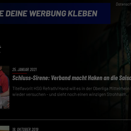
Datensch
t
25. JANUAR 2021
Schluss-Sirene: Verband macht Haken an die Sais
Titelfavorit HSG Refrath/Hand will es in der Oberliga Mittelrhei
wieder versuchen - und sieht noch einen winzigen Strohhalm.
18. OKTOBER 2019