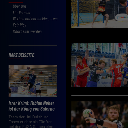
Über uns
Für Vereine
Werben auf Harzhelden.news
Fair Play
Mitarbeiter werden
HARZ BEISEITE
Irrer Krimi: Fabian Neher
ist der König von Salerno
Team der Uni Duisburg-
Essen erlebte als Fünfter
bei den EUSA Games eine