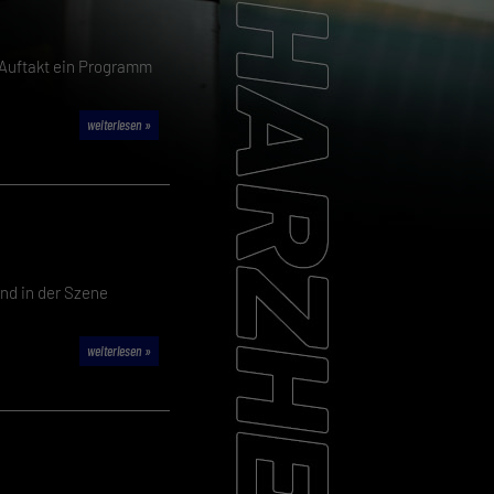
 Auftakt ein Programm
weiterlesen »
nd in der Szene
weiterlesen »