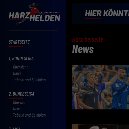
Harz beiseite
STARTSEITE
News
1. BUNDESLIGA
Übersicht
News
Tabelle und Spielplan
2. BUNDESLIGA
Übersicht
News
Tabelle und Spielplan
3. LIGA