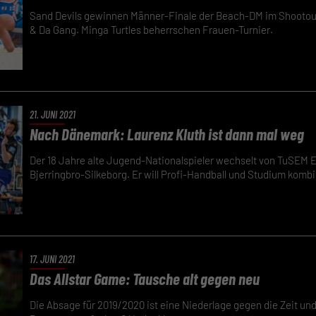
Sand Devils gewinnen Männer-Finale der Beach-DM im Shootou
& Da Gang. Minga Turtles beherrschen Frauen-Turnier.
21. JUNI 2021
Nach Dänemark: Laurenz Kluth ist dann mal weg
Der 18 Jahre alte Jugend-Nationalspieler wechselt von TuSEM
Bjerringbro-Silkeborg. Er will Profi-Handball und Studium kombi
17. JUNI 2021
Das Allstar Game: Tausche alt gegen neu
Die Absage für 2019/2020 ist eine Niederlage gegen die Zeit un