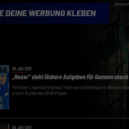
Datensch
20. JULI 2021
„Hexer“ sieht lösbare Aufgaben für Gummersbac
Torhüter-Legende Andreas Thiel war aufmerksamer Beobachter 
ersten Runde des DHB-Pokals.
09. JULI 2021