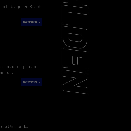
t mit 3:2 gegen Beach
weiterlesen »
 Essen zum Top-Team
nieren.
weiterlesen »
d die Umstände.