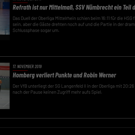
Refrath ist nur Mittelmaß, SSV Nümbrecht ein Teil 
Das Duell der Oberliga Mittelrhein schien beim 16:11 für die HSG
sein, aber die Gäste drehten noch auf und die Partie in der dra
Schlussphase sogar um.
17. NOVEMBER 2019
Homberg verliert Punkte und Robin Werner
Der VfB unterliegt der SG Langenfeld II in der Oberliga mit 20:2
nach der Pause keinen Zugriff mehr aufs Spiel.