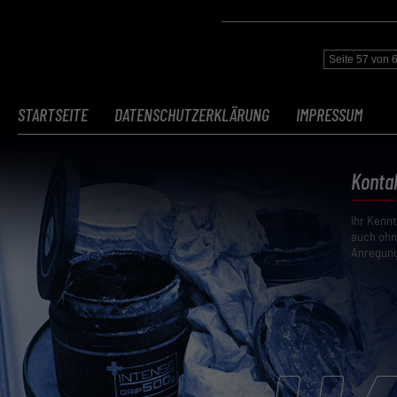
Seite 57 von 
STARTSEITE
DATENSCHUTZERKLÄRUNG
IMPRESSUM
Konta
Ihr Kenn
auch ohn
Anregung