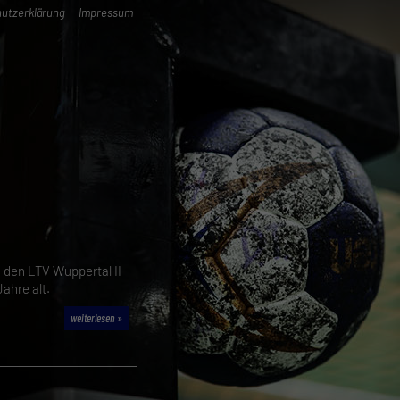
utzerklärung
Impressum
 den LTV Wuppertal II
ahre alt.
weiterlesen »