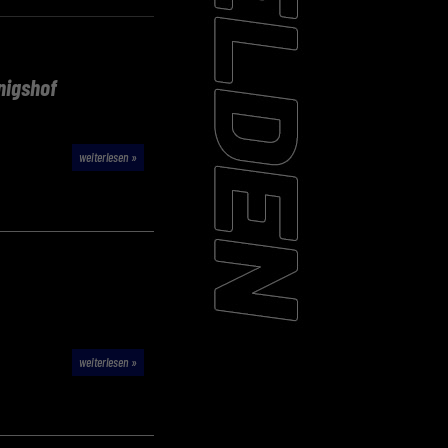
nigshof
weiterlesen »
weiterlesen »