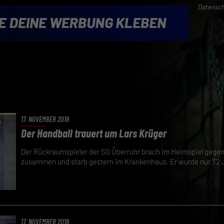
Datensch
17. NOVEMBER 2019
Der Handball trauert um Lars Krüger
Der Rückraumspieler der SG Überruhr brach im Heimspiel gegen
zusammen und starb gestern im Krankenhaus. Er wurde nur 32 J
17. NOVEMBER 2019