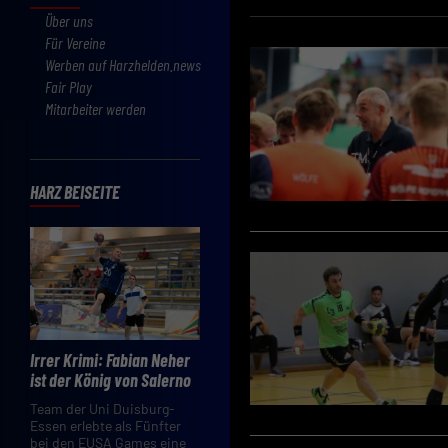
Über uns
Für Vereine
Werben auf Harzhelden.news
Fair Play
Mitarbeiter werden
HARZ BEISEITE
Irrer Krimi: Fabian Neher
ist der König von Salerno
Team der Uni Duisburg-
Essen erlebte als Fünfter
bei den EUSA Games eine