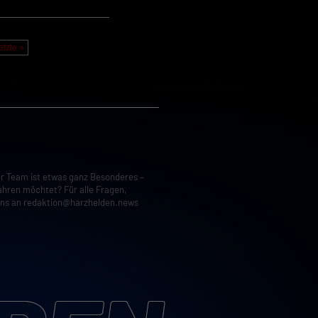
etzte »
er Team ist etwas ganz Besonderes –
ahren möchtet? Für alle Fragen,
uns an
redaktion@harzhelden.news