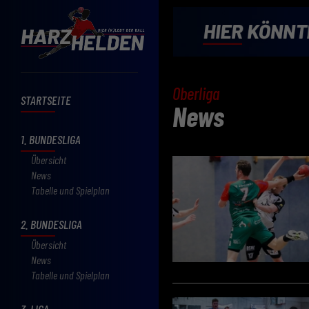
Oberliga
STARTSEITE
News
1. BUNDESLIGA
Übersicht
News
Tabelle und Spielplan
2. BUNDESLIGA
Übersicht
News
Tabelle und Spielplan
3. LIGA