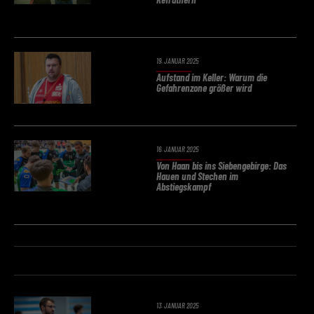
19. JANUAR 2025
Aufstand im Keller: Warum die
Gefahrenzone größer wird
16. JANUAR 2025
Von Haan bis ins Siebengebirge: Das
Hauen und Stechen im
Abstiegskampf
13. JANUAR 2025