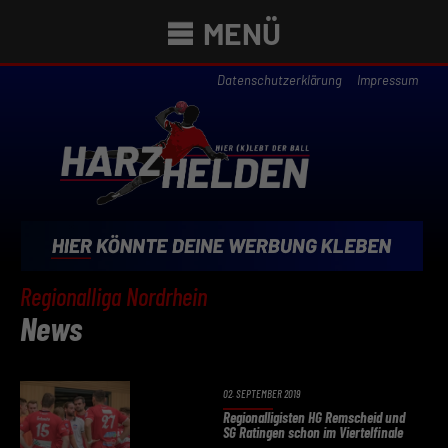
MENÜ
Datenschutzerklärung
Impressum
Regionalliga Nordrhein
News
02. SEPTEMBER 2019
Regionalligisten HG Remscheid und
SG Ratingen schon im Viertelfinale