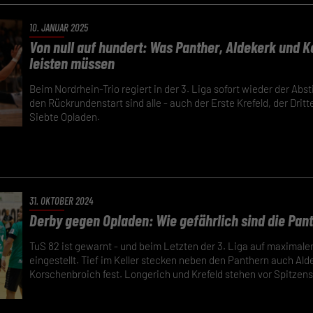
10. JANUAR 2025
Von null auf hundert: Was Panther, Aldekerk und 
leisten müssen
Beim Nordrhein-Trio regiert in der 3. Liga sofort wieder der Abs
den Rückrundenstart sind alle - auch der Erste Krefeld, der Drit
Siebte Opladen.
31. OKTOBER 2024
Derby gegen Opladen: Wie gefährlich sind die Pan
TuS 82 ist gewarnt - und beim Letzten der 3. Liga auf maximal
eingestellt. Tief im Keller stecken neben den Panthern auch Ald
Korschenbroich fest. Longerich und Krefeld stehen vor Spitzens