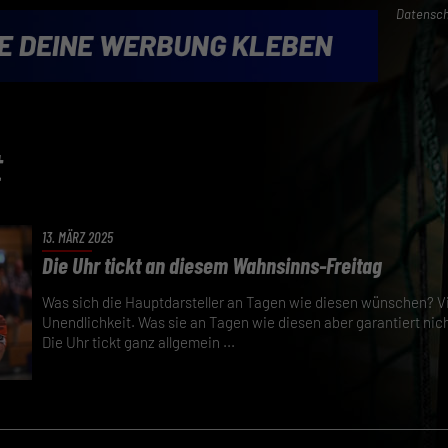
Datensch
t
13. MÄRZ 2025
Die Uhr tickt an diesem Wahnsinns-Freitag
Was sich die Hauptdarsteller an Tagen wie diesen wünschen? Vi
Unendlichkeit. Was sie an Tagen wie diesen aber garantiert nich
Die Uhr tickt ganz allgemein ...