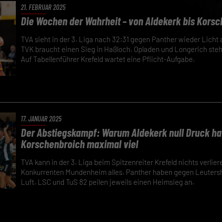
21. FEBRUAR 2025
Die Wochen der Wahrheit – von Aldekerk bis Kors
TVA sieht in der 3. Liga nach 32:31 gegen Panther wieder Licht
TVK braucht einen Sieg in Haßloch. Opladen und Longerich ste
Auf Tabellenführer Krefeld wartet eine Pflicht-Aufgabe.
17. JANUAR 2025
Der Abstiegskampf: Warum Aldekerk null Druck ha
Korschenbroich maximal viel
TVA kann in der 3. Liga beim Spitzenreiter Krefeld nichts verlier
Konkurrenten Mundenheim alles. Panther haben gegen Leuter
Luft. LSC und TuS 82 peilen jeweils einen Heimsieg an.