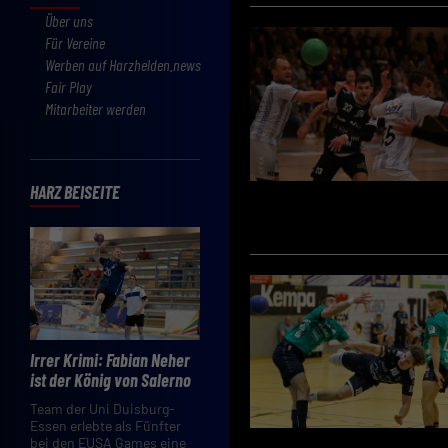
Über uns
Für Vereine
Werben auf Harzhelden.news
Fair Play
Mitarbeiter werden
HARZ BEISEITE
Irrer Krimi: Fabian Neher
ist der König von Salerno
Team der Uni Duisburg-
Essen erlebte als Fünfter
bei den EUSA Games eine