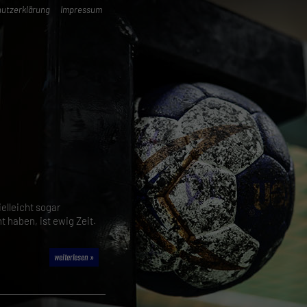
utzerklärung
Impressum
elleicht sogar
t haben, ist ewig Zeit.
weiterlesen »